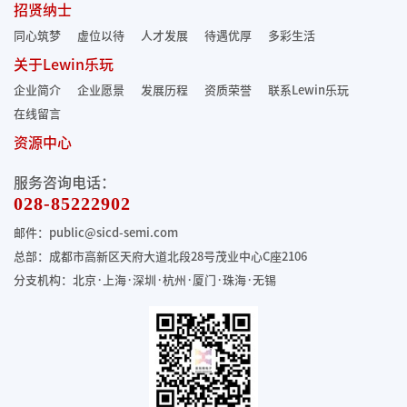
招贤纳士
同心筑梦
虚位以待
人才发展
待遇优厚
多彩生活
关于Lewin乐玩
企业简介
企业愿景
发展历程
资质荣誉
联系Lewin乐玩
在线留言
资源中心
服务咨询电话：
028-85222902
邮件：public@sicd-semi.com
总部：成都市高新区天府大道北段28号茂业中心C座2106
分支机构：北京·上海·深圳·杭州·厦门·珠海
·无锡