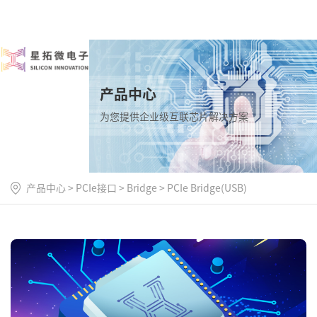
产品中心
为您提供企业级互联芯片解决方案
产品中心
>
PCIe接口
>
Bridge
>
PCIe Bridge(USB)