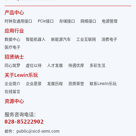
产品中心
时钟及通用接口
PCIe接口
存储接口
网络接口
电源管理
应用行业
数据中心
智能机器人
新能源汽车
工业互联网
消费电子
医疗电子
招贤纳士
同心筑梦
虚位以待
人才发展
待遇优厚
多彩生活
关于Lewin乐玩
企业简介
企业愿景
发展历程
资质荣誉
联系Lewin乐玩
在线留言
资源中心
服务咨询电话：
028-85222902
邮件：public@sicd-semi.com